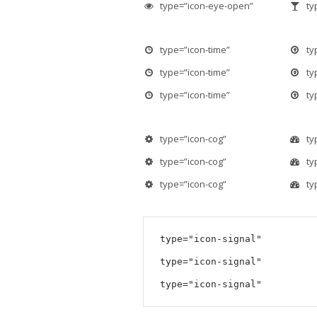
type=”icon-eye-open”
ty
type=”icon-time”
ty
type=”icon-time”
ty
type=”icon-time”
ty
type=”icon-cog”
ty
type=”icon-cog”
ty
type=”icon-cog”
ty
type="icon-signal"
type="icon-signal"
type="icon-signal"