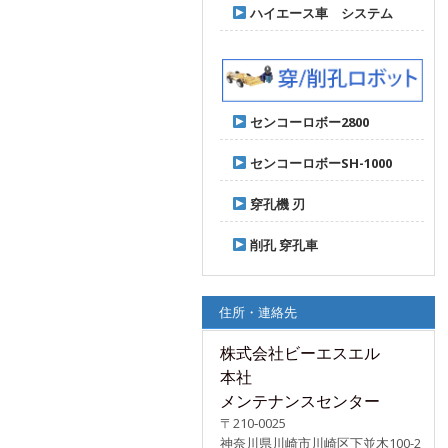
ハイエース車 システム
センコーロボー2800
センコーロボーSH-1000
穿孔機 刃
削孔 穿孔車
住所・連絡先
株式会社ビーエスエル
本社
メンテナンスセンター
〒210‐0025
神奈川県川崎市川崎区下並木100-2