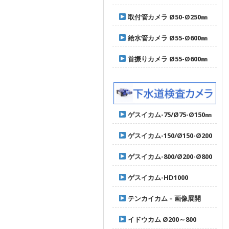
取付管カメラ Ø50-Ø250㎜
給水管カメラ Ø55-Ø600㎜
首振りカメラ Ø55-Ø600㎜
ゲスイカム-75/Ø75-Ø150㎜
ゲスイカム-150/Ø150-Ø200
ゲスイカム-800/Ø200-Ø800
ゲスイカム-HD1000
テンカイカム – 画像展開
イドウカム Ø200～800