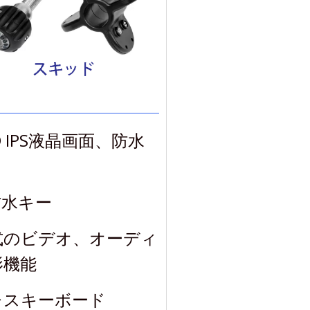
D IPS液晶画面、防水
防水キー
I形式のビデオ、オーディ
影機能
レスキーボード