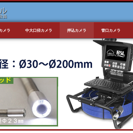
カメラ
中大口径カメラ
押込カメラ
管口カメラ