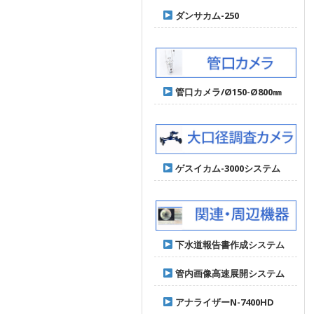
ダンサカム-250
管口カメラ/Ø150-Ø800㎜
ゲスイカム-3000システム
下水道報告書作成システム
管内画像高速展開システム
アナライザーN-7400HD