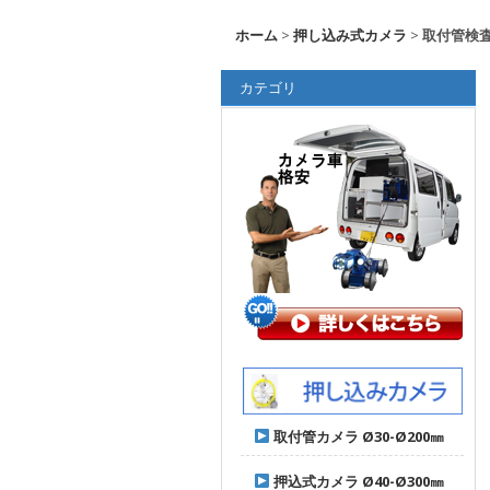
ホーム
>
押し込み式カメラ
>
取付管検査
カテゴリ
取付管カメラ Ø30-Ø200㎜
押込式カメラ Ø40-Ø300㎜