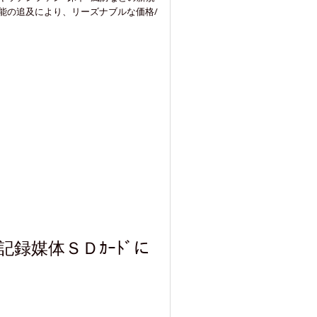
能の追及により、リーズナブルな価格/
記録媒体ＳＤｶｰﾄﾞに