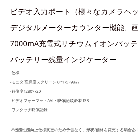
ビデオ入力ポート（様々なカメラヘ
デジタルメーターカウンター機能、
7000mA充電式リチウムイオンバッ
バッテリー残量インジケーター
-仕様
-モニタ,高輝度スクリーン８″175×98㎜
-解像度1280×720
-ビデオフォーマットAVI・映像記録媒体USB
-ワンタッチ映像記録
※機能性能向上仕様変更のため予告なく、形状/価格を変更する場合あ