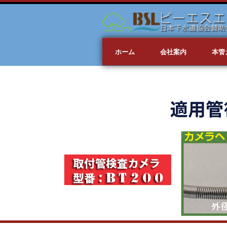
ホーム
会社案内
本管