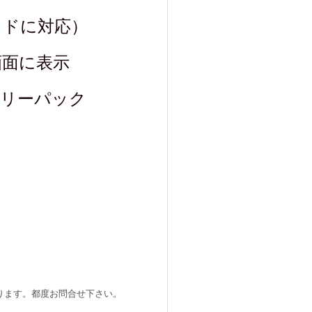
ッドに対応）
画面に表示
テリーパック
ります。都度お問合せ下さい。