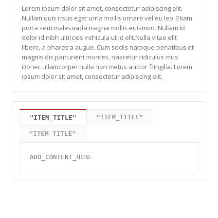
Lorem ipsum dolor sit amet, consectetur adipiscing elit.
Nullam quis risus eget urna mollis ornare vel eu leo. Etiam
porta sem malesuada magna mollis euismod. Nullam id
dolor id nibh ultricies vehicula ut id elit.Nulla vitae elit
libero, a pharetra augue. Cum sociis natoque penatibus et
magnis dis parturient montes, nascetur ridiculus mus.
Donec ullamcorper nulla non metus auctor fringilla. Lorem
ipsum dolor sit amet, consectetur adipiscing elit.
"ITEM_TITLE"
"ITEM_TITLE"
"ITEM_TITLE"
ADD_CONTENT_HERE