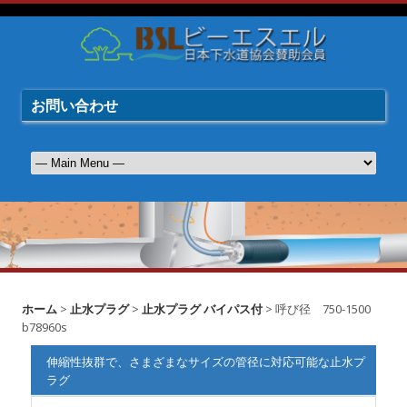
お問い合わせ
ホーム
>
止水プラグ
>
止水プラグ バイパス付
> 呼び径 750-1500
b78960s
伸縮性抜群で、さまざまなサイズの管径に対応可能な止水プ
ラグ