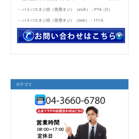
－ バイパスネジ径（管用ネジ）（inch）：PT4（O）
－ バイパスネジ径（管用ネジ）（mm）：111.6
カテゴリ