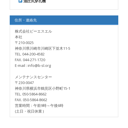
油圧式穿孔機
住所・連絡先
株式会社ビーエスエル
本社
〒210‐0025
神奈川県川崎市川崎区下並木11-5
TEL. 044-200-4582
FAX. 044-271-1720
E-mail : info@b-sl.org
メンテナンスセンター
〒230-0047
神奈川県横浜市鶴見区小野町15-1
TEL. 050-5864-8662
FAX. 050-5864-8662
営業時間：午前9時～午後6時
(土日・祝日休業 )