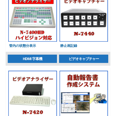
管内の状態分表示
静止画記録
HDMI 字幕機
ビデオキャプチャー