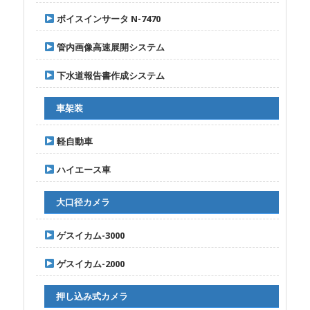
ボイスインサータ N-7470
管内画像高速展開システム
下水道報告書作成システム
車架装
軽自動車
ハイエース車
大口径カメラ
ゲスイカム-3000
ゲスイカム-2000
押し込み式カメラ