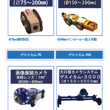
Ø75㎜管径対応
Ø300㎜マンホールへ投入可能
ゲスイカム-75
ゲスイカム-150