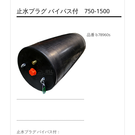
止水プラグ バイパス付 750-1500
品番 b78960s
⁻⁻⁻⁻⁻⁻⁻⁻⁻⁻⁻⁻⁻⁻⁻⁻⁻⁻⁻⁻⁻⁻⁻⁻⁻⁻⁻⁻⁻⁻⁻⁻⁻⁻⁻⁻⁻⁻⁻⁻⁻⁻⁻⁻⁻⁻⁻⁻⁻⁻⁻⁻⁻⁻⁻⁻
⁻⁻⁻⁻⁻⁻⁻⁻⁻⁻⁻⁻⁻⁻⁻⁻⁻⁻⁻⁻⁻⁻⁻⁻⁻⁻⁻⁻⁻⁻⁻⁻⁻⁻⁻⁻⁻⁻⁻⁻⁻⁻⁻⁻⁻⁻⁻⁻⁻⁻⁻⁻⁻⁻⁻⁻
止水プラグ パイパス付：