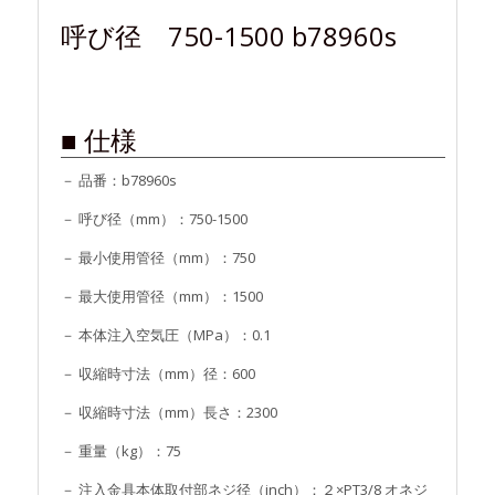
呼び径 750-1500 b78960s
■ 仕様
－ 品番：b78960s
－ 呼び径（mm）：750-1500
－ 最小使用管径（mm）：750
－ 最大使用管径（mm）：1500
－ 本体注入空気圧（MPa）：0.1
－ 収縮時寸法（mm）径：600
－ 収縮時寸法（mm）長さ：2300
－ 重量（kg）：75
－ 注入金具本体取付部ネジ径（inch）：２×PT3/8 オネジ