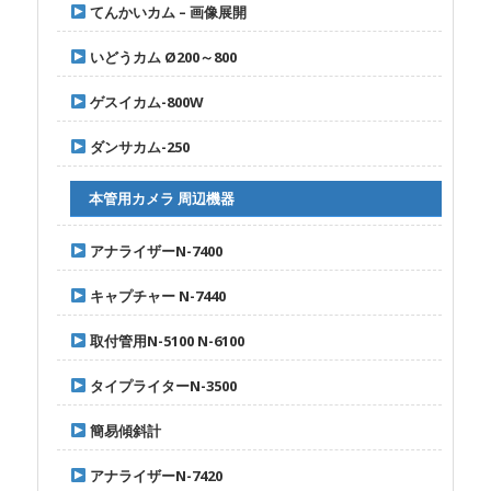
てんかいカム – 画像展開
いどうカム Ø200～800
ゲスイカム-800W
ダンサカム-250
本管用カメラ 周辺機器
アナライザーN-7400
キャプチャー N-7440
取付管用N-5100 N-6100
タイプライターN-3500
簡易傾斜計
アナライザーN-7420