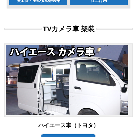
突出管・モルタル除去用
仕上げ用
TVカメラ車 架装
ハイエース車（トヨタ）