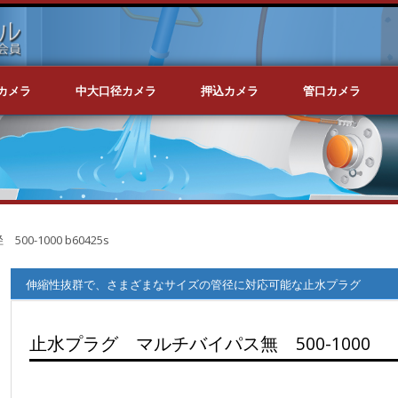
カメラ
中大口径カメラ
押込カメラ
管口カメラ
500-1000 b60425s
伸縮性抜群で、さまざまなサイズの管径に対応可能な止水プラグ
止水プラグ マルチバイパス無 500-1000