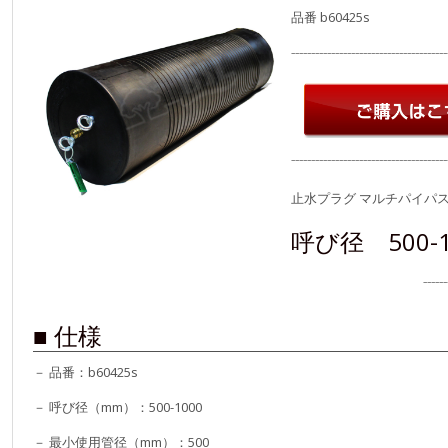
品番 b60425s
⁻⁻⁻⁻⁻⁻⁻⁻⁻⁻⁻⁻⁻⁻⁻⁻⁻⁻⁻⁻⁻⁻⁻⁻⁻⁻⁻⁻⁻⁻⁻⁻⁻⁻⁻⁻⁻⁻⁻
⁻⁻⁻⁻⁻⁻⁻⁻⁻⁻⁻⁻⁻⁻⁻⁻⁻⁻⁻⁻⁻⁻⁻⁻⁻⁻⁻⁻⁻⁻⁻⁻⁻⁻⁻⁻⁻⁻⁻
止水プラグ マルチパイパ
呼び径 500-10
⁻⁻⁻⁻⁻⁻⁻⁻⁻⁻⁻⁻⁻⁻⁻⁻⁻⁻⁻⁻⁻⁻⁻⁻⁻⁻⁻⁻⁻⁻⁻⁻⁻⁻⁻⁻⁻
■ 仕様
－ 品番：b60425s
－ 呼び径（mm）：500-1000
－ 最小使用管径（mm）：500