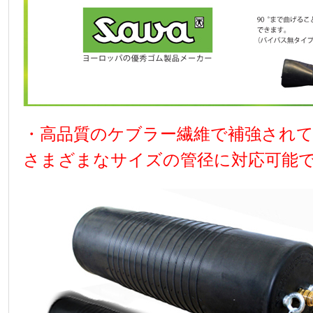
・高品質のケブラー繊維で補強され
さまざまなサイズの管径に対応可能