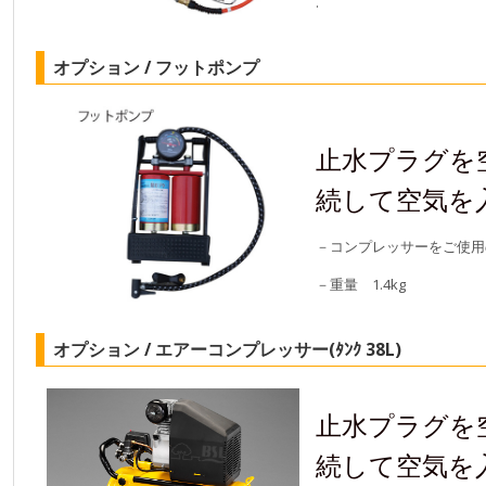
.
オプション / フットポンプ
止水プラグを
続して空気を
－コンプレッサーをご使用
－重量 1.4kg
オプション / エアーコンプレッサー(ﾀﾝｸ 38L)
止水プラグを
続して空気を