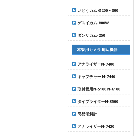
いどうカム Ø200～800
ゲスイカム-800W
ダンサカム-250
本管用カメラ 周辺機器
アナライザーN-7400
キャプチャー N-7440
取付管用N-5100 N-6100
タイプライターN-3500
簡易傾斜計
アナライザーN-7420