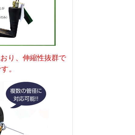
ており、伸縮性抜群で
です。