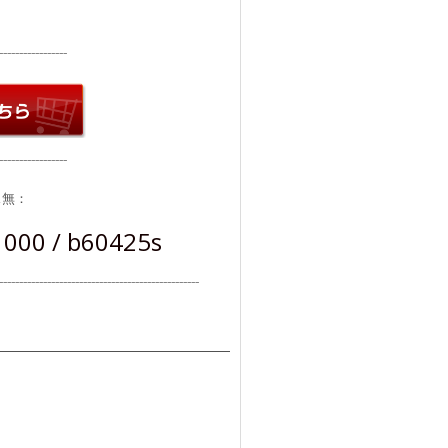
⁻⁻⁻⁻⁻⁻⁻⁻⁻⁻⁻⁻⁻⁻⁻⁻⁻
⁻⁻⁻⁻⁻⁻⁻⁻⁻⁻⁻⁻⁻⁻⁻⁻⁻
ス無：
00 / b60425s
⁻⁻⁻⁻⁻⁻⁻⁻⁻⁻⁻⁻⁻⁻⁻⁻⁻⁻⁻