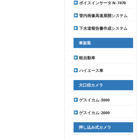
ボイスインサータ N-7470
管内画像高速展開システム
下水道報告書作成システム
車架装
軽自動車
ハイエース車
大口径カメラ
ゲスイカム-3000
ゲスイカム-2000
押し込み式カメラ