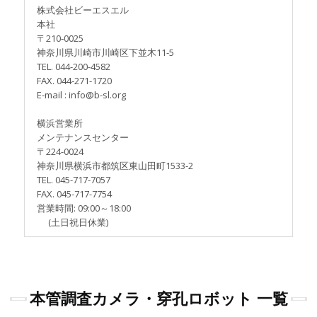
株式会社ビーエスエル
本社
〒210‐0025
神奈川県川崎市川崎区下並木11-5
TEL. 044-200-4582
FAX. 044-271-1720
E-mail : info@b-sl.org
横浜営業所
メンテナンスセンター
〒224-0024
神奈川県横浜市都筑区東山田町1533-2
TEL. 045-717-7057
FAX. 045-717-7754
営業時間: 09:00～18:00
(土日祝日休業)
本管調査カメラ・穿孔ロボット 一覧