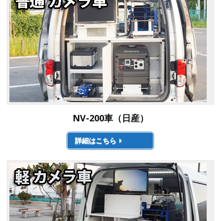
NV-200車（日産）
詳細はこちら