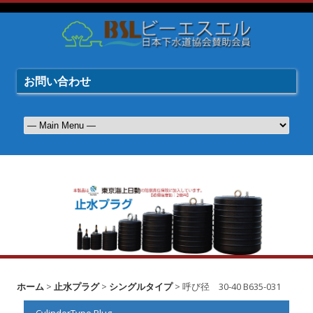
お問い合わせ
ホーム
>
止水プラグ
>
シングルタイプ
> 呼び径 30-40 B635-031
CylinderType Plug