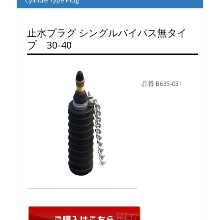
止水プラグ シングルバイパス無タイ
プ 30-40
品番 B635-031
⁻⁻⁻⁻⁻⁻⁻⁻⁻⁻⁻⁻⁻⁻⁻⁻⁻⁻⁻⁻⁻⁻⁻⁻⁻⁻⁻⁻⁻⁻⁻⁻⁻⁻⁻⁻⁻⁻⁻⁻⁻⁻⁻⁻⁻⁻⁻⁻⁻⁻⁻⁻⁻⁻⁻⁻