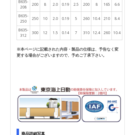
B635-
200
8
2.0
0.19
2.5
200
8
165
6.6
208
B635-
250
10
2.0
0.19
5
260
10.4
210
8.4
250
B635-
300
12
1.5
0.14
7
310
12.4
260
10.4
312
※本ページに記載された内容・製品の仕様は、予告なく変
更する場合がございますので、予めご了承下さい。
商品詳細写真