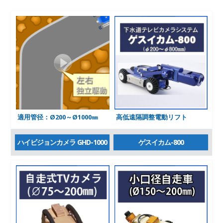
適用管径：Ø200～Ø1000㎜
高低遠隔調整電動リフト
ハイビジョンカメラ GHD-1000
ゲスイカム-800