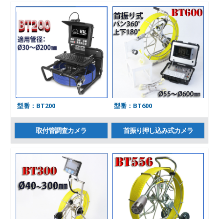
型番：BT200
型番：BT600
取付管調査カメラ
首振り押し込み式カメラ