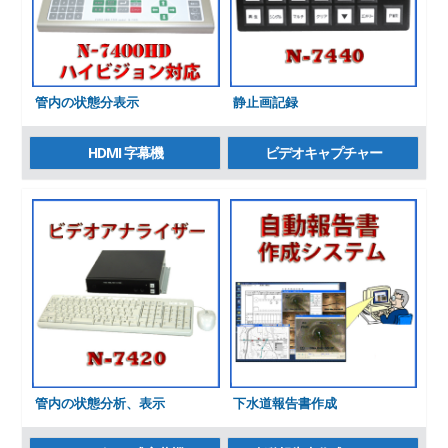
管内の状態分表示
静止画記録
HDMI 字幕機
ビデオキャプチャー
管内の状態分析、表示
下水道報告書作成