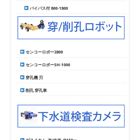
バイパス付 800-1800
センコーロボー2800
センコーロボーSH-1000
穿孔機 刃
削孔 穿孔車