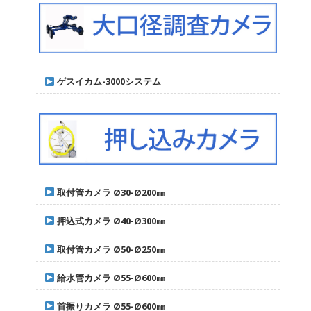
ゲスイカム-3000システム
取付管カメラ Ø30-Ø200㎜
押込式カメラ Ø40-Ø300㎜
取付管カメラ Ø50-Ø250㎜
給水管カメラ Ø55-Ø600㎜
首振りカメラ Ø55-Ø600㎜