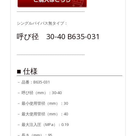
⁻⁻⁻⁻⁻⁻⁻⁻⁻⁻⁻⁻⁻⁻⁻⁻⁻⁻⁻⁻⁻⁻⁻⁻⁻⁻⁻⁻⁻⁻⁻⁻⁻⁻⁻⁻⁻⁻⁻⁻⁻⁻⁻⁻⁻⁻⁻⁻⁻⁻⁻⁻⁻⁻⁻⁻
シングルバイパス無タイプ：
呼び径 30-40 B635-031
⁻⁻⁻⁻⁻⁻⁻⁻⁻⁻⁻⁻⁻⁻⁻⁻⁻⁻⁻⁻⁻⁻⁻⁻⁻⁻⁻⁻⁻⁻⁻⁻⁻⁻⁻⁻⁻⁻⁻⁻⁻⁻⁻⁻⁻⁻⁻⁻⁻⁻⁻⁻⁻⁻⁻⁻
■ 仕様
－ 品番：B635-031
－ 呼び径（mm）：30-40
－ 最小使用管径（mm）：30
－ 最大使用管径（mm）：40
－ 最大注入圧（MPa）：0.19
－ 長さ（mm）：95