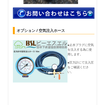
オプション / 空気注入ホース
●止水プラグに空気
を注入する為に使
用します。
●圧力計にて注入圧
をご確認くださ
い。