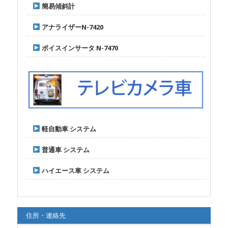
簡易傾斜計
アナライザーN-7420
ボイスインサータ N-7470
軽自動車 システム
普通車 システム
ハイエース車 システム
住所・連絡先